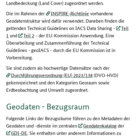
Landbedeckung (Land Cover) zugeordnet werden.
Die im Rahmen der
INSPIRE-Richtlinie
vorhandene
Geodatenstruktur wird dafür verwendet. Daneben finden die
geltenden Technical Guidelines on IACS Data Sharing -
Teil
1
und
Teil 2
- der EU-Kommission Anwendung. Eine
Überarbeitung und Zusammenführung der Technical
Guidelines - geoIACS - durch die EU Kommission ist in
Vorbereitung.
Sie sind zudem als hochwertige Datensätze nach der
Durchführungsverordnung (EU) 2023/138
(DVO-HVD)
gekennzeichnet und den Kategorien Georaum sowie
Erdbeobachtung und Umwelt zugeordnet.
Geodaten - Bezugsraum
Folgende Links der Bezugsräume führen zu den Metadaten der
Geodaten und -dienste im zentralen
Geodatenkatalog
der
GDI-DE
. Sie enthalten unter anderem Informationen zu